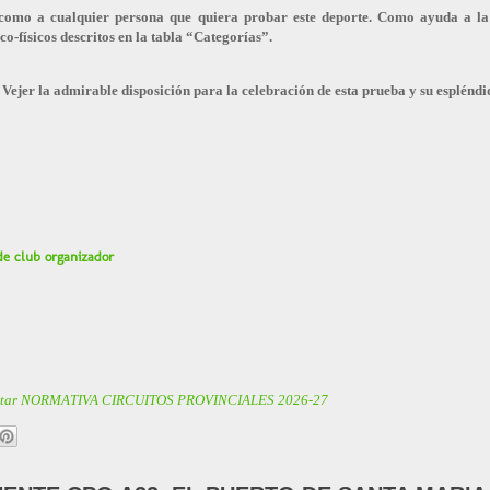
 como a cualquier persona que quiera probar este deporte. Como ayuda a la i
co-físicos descritos en la tabla “Categorías”.
ejer la admirable disposición para la celebración de esta prueba y su espléndi
e club organizador
ltar NORMATIVA CIRCUITOS PROVINCIALES 2026-27