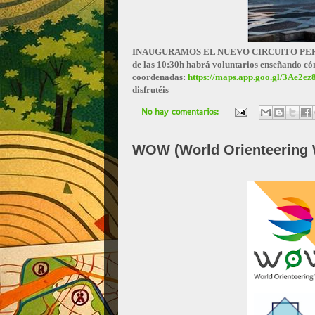
INAUGURAMOS EL NUEVO CIRCUITO PERMANENTE
de las 10:30h habrá voluntarios enseñando cómo
coordenadas:
https://maps.app.goo.gl/
3Ae2ez
disfrutéis
No hay comentarios:
WOW (World Orienteering 