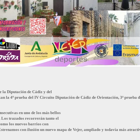
 la Diputación de Cádiz y del
an la 4º prueba del IV Circuito Diputación de Cádiz de Orientación, 3ª prueba d
nsecutivas en uno de los más bellos
 Los trazados recorrerán tanto el
 como los nuevos barrios con
 Estrenamos con ilusión un nuevo mapa de Vejer, ampliado y todavía más atractiv