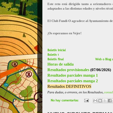
Este reto está dirigido tanto a orientadores
adaptados a las distintas edades y niveles técni
El Club Fundi-O agradece al Ayuntamiento de V
¡Os esperamos en Vejer!
Boletín inicial
Boletín 1
Boletín final
Web o Blog d
Horas de salida
Resultados provisionales
(07/06/2026)
Resultados parciales manga 1
Resultados parciales manga 2
Resultados DEFINITIVOS
Para dudas, o errores, en los Resultados,
consu
No hay comentarios: