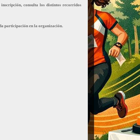
nscripción, consulta los distintos recorridos
da participación en la organización.