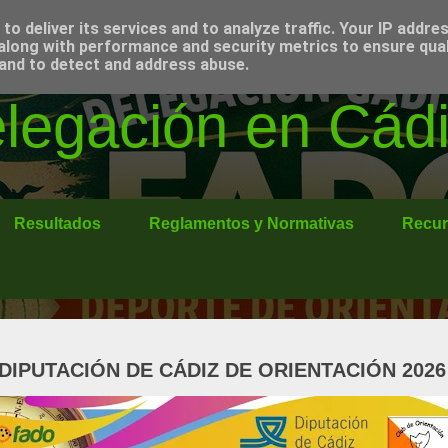
o deliver its services and to analyze traffic. Your IP addre
along with performance and security metrics to ensure qual
 and to detect and address abuse.
egación en Cádi
Resultados
Reglamentos y Normativas
Recur
 DIPUTACIÓN DE CÁDIZ DE ORIENTACIÓN 2026