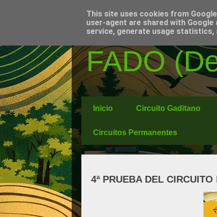
This site uses cookies from Google t
user-agent are shared with Google 
service, generate usage statistics,
FADO (Del
Inicio
Circuito Gaditano
Circuitos Permanentes
4ª PRUEBA DEL CIRCUITO