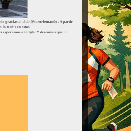
acias al club @surorientando . A partir
lo tenéis en estas
s esperamos a tod@s! Y deseamos que lo