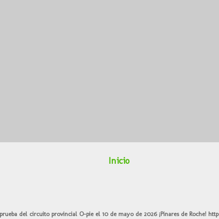
Inicio
prueba del circuito provincial O-pie el 10 de mayo de 2026 ¡Pinares de Roche!
http