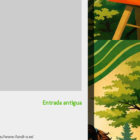
Entrada antigua
s://www.fundi-o.es/