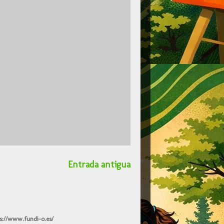
Entrada antigua
s://www.fundi-o.es/