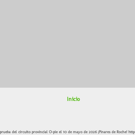
Inicio
prueba del circuito provincial O-pie el 10 de mayo de 2026 ¡Pinares de Roche!
http