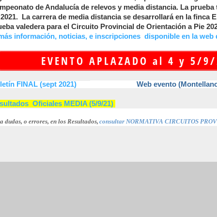
mpeonato de Andalucía de relevos y media distancia. La prueba t
 2021.
La carrera de media distancia se desarrollará en la finca E
ueba valedera para el Circuito Provincial de Orientación a Pie 20
. más información, noticias, e
inscripciones
disponible en la web 
EVENTO APLAZADO al 4 y 5/9
letín FINAL (sept 2021)
Web evento (Montellan
sultados Oficiales MEDIA (5/9/21)
a dudas, o errores, en los Resultados,
consultar NORMATIVA
CIRCUITOS PROV