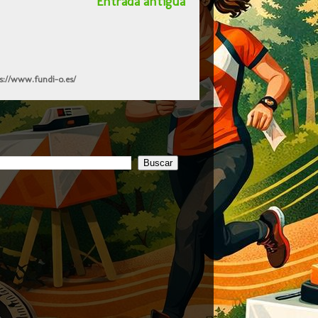
Entrada antigua
s://www.fundi-o.es/