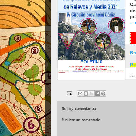
Ca
de
pr
..
Bo
Re
Par
No hay comentarios:
Publicar un comentario